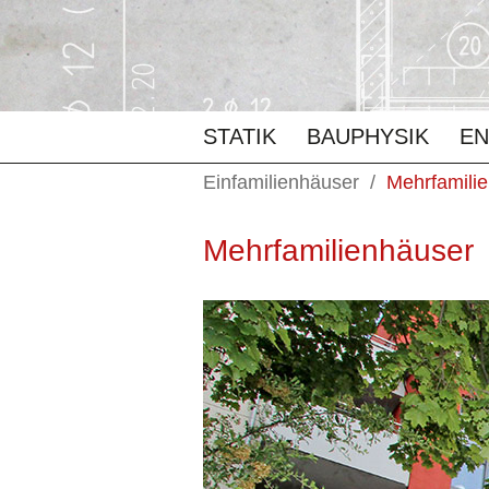
STATIK
BAUPHYSIK
EN
Einfamilienhäuser
Mehrfamili
Mehrfamilienhäuser