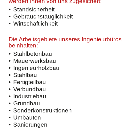
werden Ihnen von uns zugesichert:
Standsicherheit
Gebrauchstauglichkeit
Wirtschaftlichkeit
Die Arbeitsgebiete unseres Ingenieurbüros
beinhalten:
Stahlbetonbau
Mauerwerksbau
Ingenieurholzbau
Stahlbau
Fertigteilbau
Verbundbau
Industriebau
Grundbau
Sonderkonstruktionen
Umbauten
Sanierungen