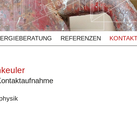
ERGIEBERATUNG
REFERENZEN
KONTAK
nkeuler
 Kontaktaufnahme
physik