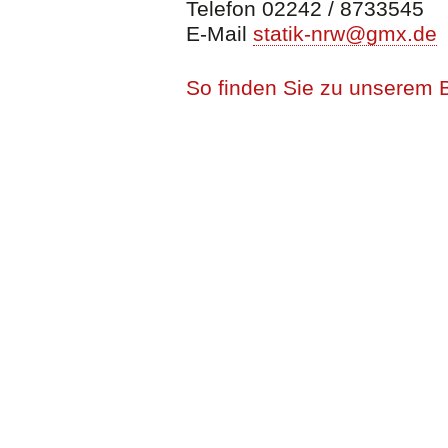
Telefon 02242 / 8733545
E-Mail
statik-nrw@gmx.de
So finden Sie zu unserem B