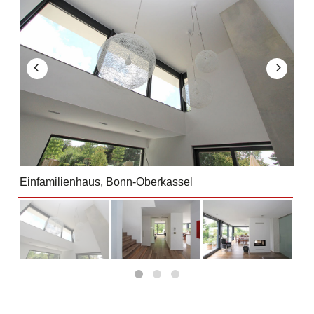
Einfamilienhaus, Bonn-Oberkassel
Ein